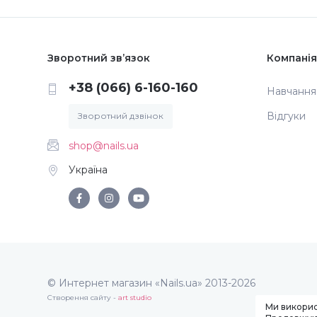
Зворотний зв’язок
Компанія
+38 (066) 6-160-160
Навчання
Відгуки
Зворотний дзвінок
shop@nails.ua
Україна
© Интернет магазин «Nails.ua» 2013-2026
Створення сайту -
art studio
Ми викорис