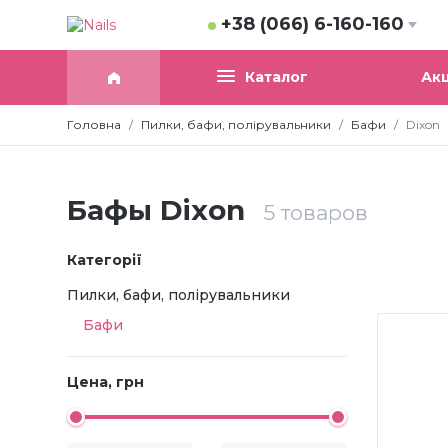
+38 (066) 6-160-160
Акц
Каталог
Головна
Пилки, бафи, полірувальники
Бафи
Dixon
Бафы Dixon
5
товаров
Категорії
Пилки, бафи, полірувальники
Бафи
Цена, грн