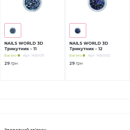
NAILS WORLD 3D
NAILS WORLD 3D
Трикутник - 11
Трикутник - 12
Багато
Арт: 1450011
Багато
Арт: 1450012
29
грн
29
грн
Зворотний зв’язок