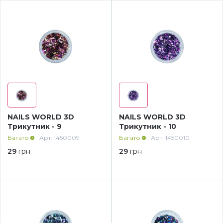
Аксесуари
NAILS WORLD 3D
NAILS WORLD 3D
Трикутник - 9
Трикутник - 10
Багато
Арт: 1450009
Багато
Арт: 1450010
29
грн
29
грн