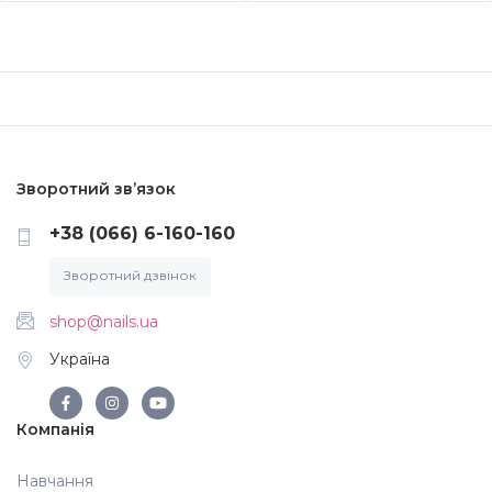
Аксесуари
Зворотний зв’язок
+38 (066) 6-160-160
Зворотний дзвінок
shop@nails.ua
Україна
Компанія
Навчання