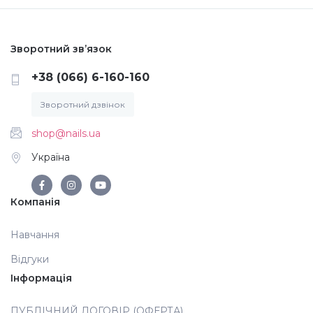
Аксесуари
Зворотний зв’язок
+38 (066) 6-160-160
Зворотний дзвінок
shop@nails.ua
Україна
Компанія
Навчання
Відгуки
Інформація
ПУБЛІЧНИЙ ДОГОВІР (ОФЕРТА)