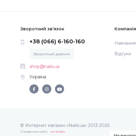
Зворотний зв’язок
Компанія
+38 (066) 6-160-160
Навчання
Відгуки
Зворотний дзвінок
shop@nails.ua
Україна
© Интернет магазин «Nails.ua» 2013-2026
Створення сайту -
art studio
Ми викорис