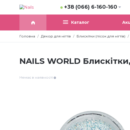
+38 (066) 6-160-160
Акц
Каталог
Головна
Декор для нігтів
Блискітки (пісок для нігтів)
NAILS WORLD Блискітки,
Немає в наявності