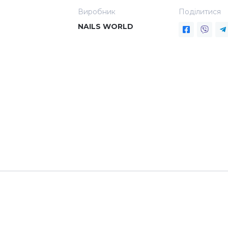
Виробник
Поділитися
NAILS WORLD