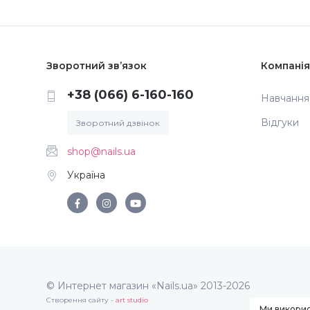
Зворотний зв’язок
Компанія
+38 (066) 6-160-160
Навчання
Відгуки
Зворотний дзвінок
shop@nails.ua
Україна
© Интернет магазин «Nails.ua» 2013-2026
Створення сайту -
art studio
Ми викорис