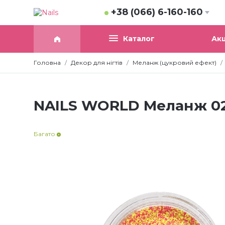
+38 (066) 6-160-160
Акц
Каталог
Головна
Декор для нігтів
Меланж (цукровий ефект)
NAILS WORLD Меланж 0
Багато