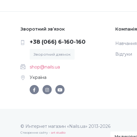
Зворотний зв’язок
Компанія
+38 (066) 6-160-160
Навчання
Відгуки
Зворотний дзвінок
shop@nails.ua
Україна
© Интернет магазин «Nails.ua» 2013-2026
Створення сайту -
art studio
Ми викорис