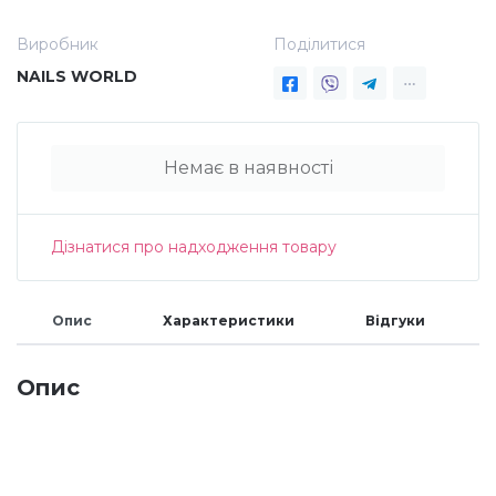
Дезінфекція та стерилізація
Трикутники (каміфубукі)
Виробник
Поділитися
NAILS WORLD
Декор для нігтів
Наклейки гнучкі лінії
Немає в наявності
Наліпки гнучкі лінії
Навчання
Дізнатися про надходження товару
Втирки
Бульонки
Опис
Характеристики
Відгуки
Опис
Блискітки (пісок для нігтів)
Блискітки для нігтів