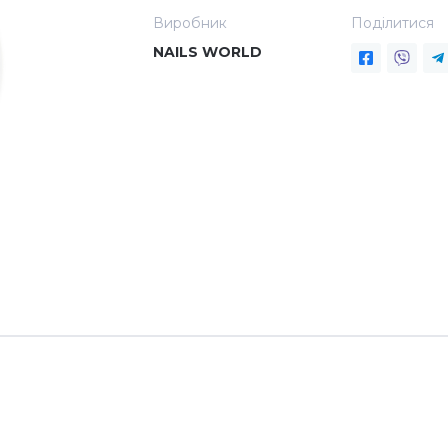
Виробник
Поділитися
NAILS WORLD