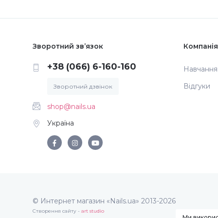
Зворотний зв’язок
Компанія
+38 (066) 6-160-160
Навчання
Відгуки
Зворотний дзвінок
shop@nails.ua
Україна
© Интернет магазин «Nails.ua» 2013-2026
Створення сайту -
art studio
Ми викорис