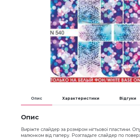
Опис
Характеристики
Відгуки
Опис
Виріжте слайдер за розміром нігтьової пластини. Опу
малюнком від паперу. Розгладьте слайдер по поверх