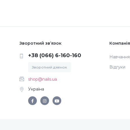
Зворотний зв’язок
Компанія
+38 (066) 6-160-160
Навчання
Відгуки
Зворотний дзвінок
shop@nails.ua
Україна