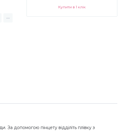
Купити в 1 клік
и. За допомогою пінцету відділіть плівку з