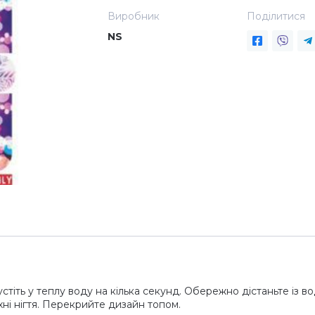
Виробник
Поділитися
NS
стіть у теплу воду на кілька секунд. Обережно дістаньте із вод
ні нігтя. Перекрийте дизайн топом.