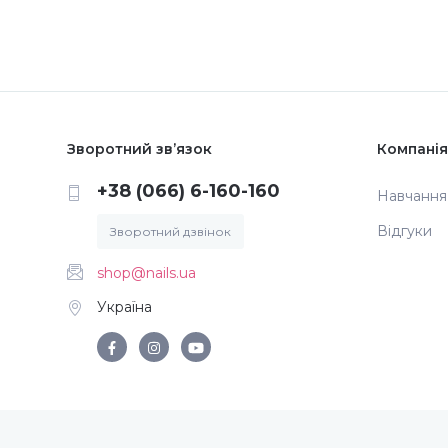
Зворотний зв’язок
Компанія
+38 (066) 6-160-160
Навчання
Відгуки
Зворотний дзвінок
shop@nails.ua
Україна