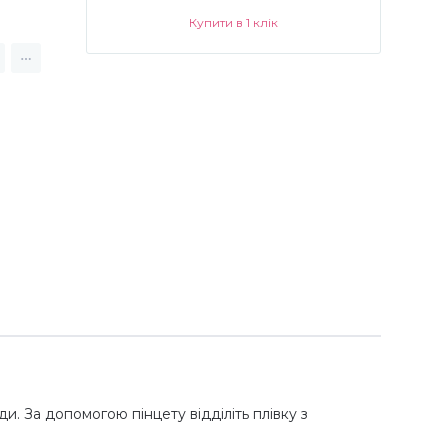
Купити в 1 клік
и. За допомогою пінцету відділіть плівку з