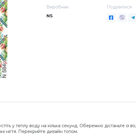
Виробник
Поділитися
NS
стіть у теплу воду на кілька секунд. Обережно дістаньте із вод
ні нігтя. Перекрийте дизайн топом.