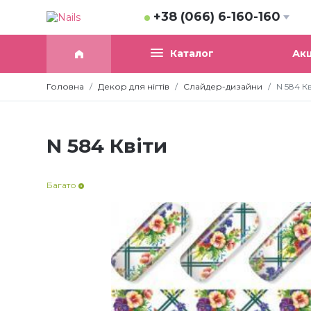
+38 (066) 6-160-160
Акц
Каталог
Головна
Декор для нігтів
Слайдер-дизайни
N 584 Кв
N 584 Квіти
Багато