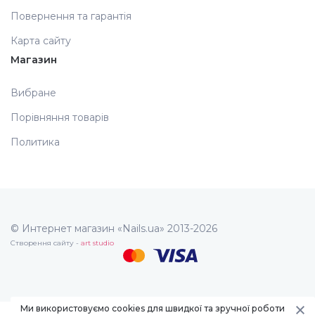
Повернення та гарантія
Карта сайту
Магазин
Вибране
Порівняння товарів
Политика
© Интернет магазин «Nails.ua» 2013-2026
Створення сайту -
art studio
Ми використовуємо cookies для швидкої та зручної роботи