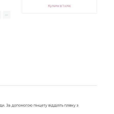
Купити в 1 клік
и. За допомогою пінцету відділіть плівку з