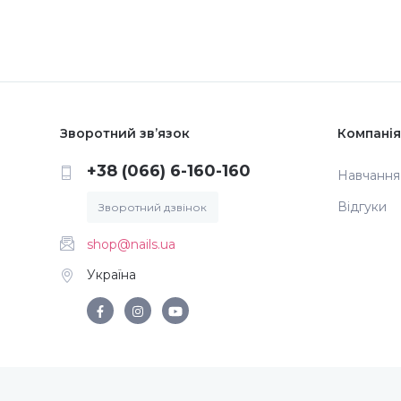
Зворотний зв’язок
Компанія
+38 (066) 6-160-160
Навчання
Відгуки
Зворотний дзвінок
shop@nails.ua
Україна