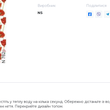
Виробник
Поділитися
NS
стіть у теплу воду на кілька секунд. Обережно дістаньте із вод
ні нігтя. Перекрийте дизайн топом.