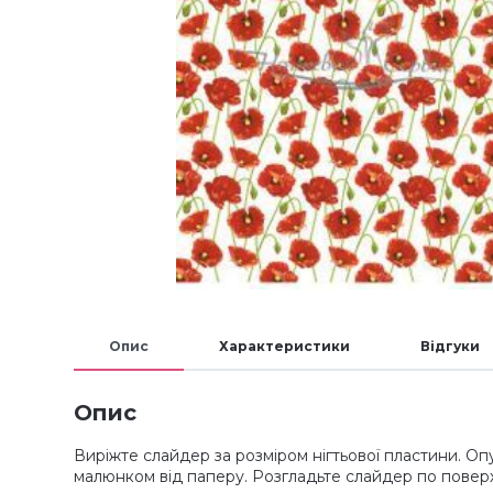
Опис
Характеристики
Відгуки
Опис
Виріжте слайдер за розміром нігтьової пластини. Опу
малюнком від паперу. Розгладьте слайдер по поверх