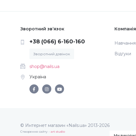
Зворотний зв’язок
Компанія
+38 (066) 6-160-160
Навчання
Відгуки
Зворотний дзвінок
shop@nails.ua
Україна
© Интернет магазин «Nails.ua» 2013-2026
Створення сайту -
art studio
Ми викорис