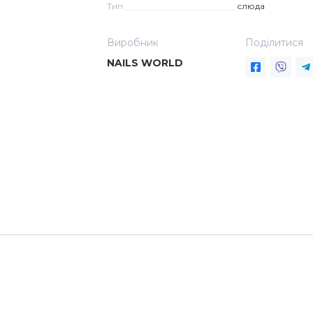
Тип
слюда
Виробник
Поділитися
NAILS WORLD