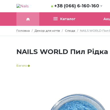
+38 (066) 6-160-160
Акц
Каталог
Головна
Декор для нігтів
Слюда
NAILS WORLD Пил Р
NAILS WORLD Пил Рідка
Багато