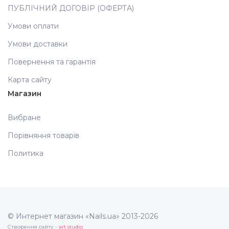
ПУБЛІЧНИЙ ДОГОВІР (ОФЕРТА)
Аксесуари
Умови оплати
Умови доставки
Повернення та гарантія
Карта сайту
Магазин
Вибране
Порівняння товарів
Политика
© Интернет магазин «Nails.ua» 2013-2026
Створення сайту -
art studio