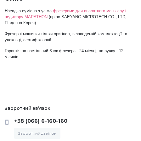
Насадка сумісна з усіма
фрезерами для апаратного манікюру і
Аксесуари
педикюру MARATHON
(пр-во SAEYANG MICROTECH CO., LTD,
Південна Корея).
Фрезерні машинки тільки оригінал, в заводській комплектації та
упаковці, сертифіковані!
Гарантія на настільний блок фрезера - 24 місяці, на ручку - 12
місяців.
Зворотний зв’язок
+38 (066) 6-160-160
Зворотний дзвінок