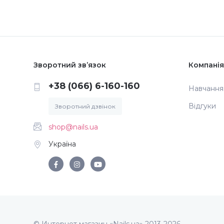
Зворотний зв’язок
Компанія
+38 (066) 6-160-160
Навчання
Відгуки
Зворотний дзвінок
shop@nails.ua
Україна