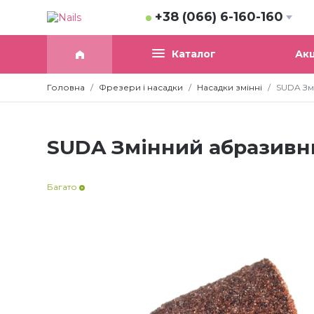
+38 (066) 6-160-160
Акц
Каталог
Головна
Фрезери і насадки
Насадки змінні
SUDA Змі
SUDA Змінний абразивний
Багато