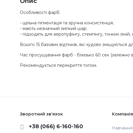
Опис
Особливості фарб:
- щільна пігментація та зручна консистенція;
- мають незначний липкий шар;
- підходять для аеропуфінгу, стемпінгу, тонких ліній
Всього 15 базових відтінків, які чудово змішуються 
Час просушування фарб - близько 60 сек (залежно ві
Рекомендується перекриття топом.
Зворотний зв’язок
Компанія
+38 (066) 6-160-160
Навчання