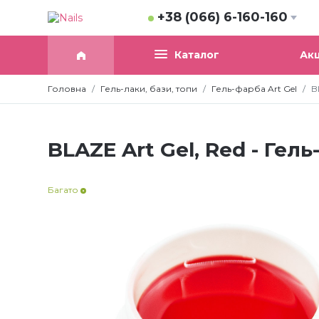
+38 (066) 6-160-160
Акц
Каталог
Головна
Гель-лаки, бази, топи
Гель-фарба Art Gel
B
BLAZE Art Gel, Red - Гел
Багато