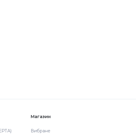
Магазин
РТА)
Вибране