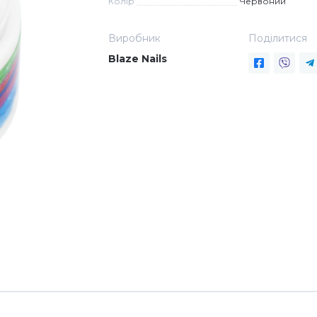
Колір
Червоний
Виробник
Поділитися
Blaze Nails