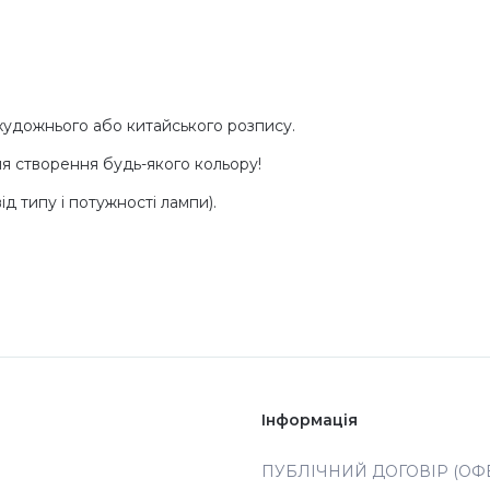
, художнього або китайського розпису.
для створення будь-якого кольору!
д типу і потужності лампи).
Інформація
ПУБЛІЧНИЙ ДОГОВІР (ОФЕ