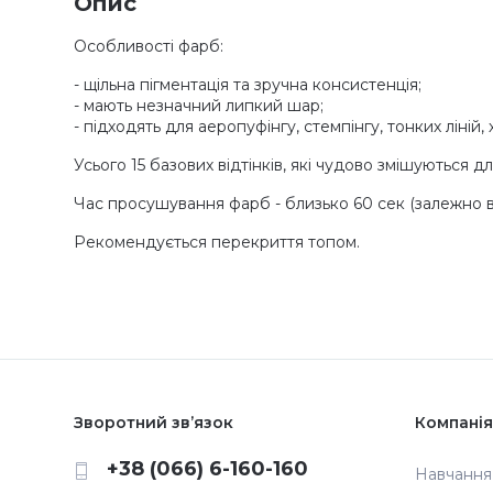
Опис
Особливості фарб:
- щільна пігментація та зручна консистенція;
- мають незначний липкий шар;
- підходять для аеропуфінгу, стемпінгу, тонких ліній
Усього 15 базових відтінків, які чудово змішуються 
Час просушування фарб - близько 60 сек (залежно ві
Рекомендується перекриття топом.
Зворотний зв’язок
Компанія
+38 (066) 6-160-160
Навчання