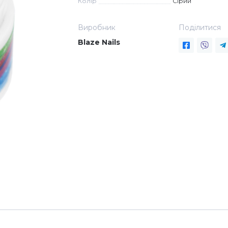
Колір
Сірий
Виробник
Поділитися
Blaze Nails