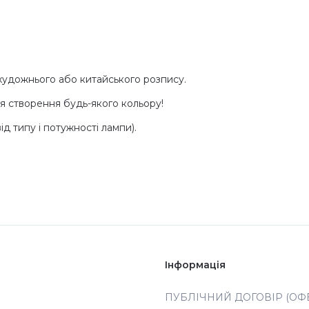
, художнього або китайського розпису.
для створення будь-якого кольору!
д типу і потужності лампи).
Інформація
ПУБЛІЧНИЙ ДОГОВІР (ОФЕ