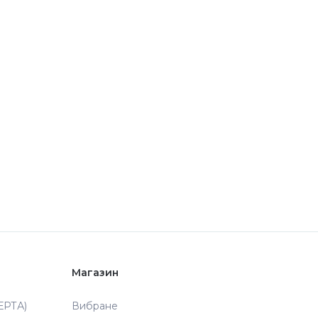
Магазин
РТА)
Вибране