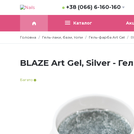
+38 (066) 6-160-160
Акц
Каталог
Головна
Гель-лаки, бази, топи
Гель-фарба Art Gel
B
BLAZE Art Gel, Silver - Г
Багато