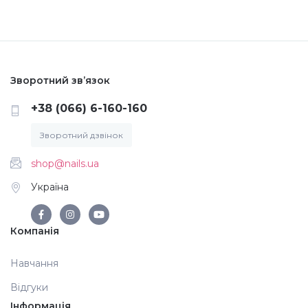
Аксесуари
Зворотний зв’язок
+38 (066) 6-160-160
Зворотний дзвінок
shop@nails.ua
Україна
Компанія
Навчання
Відгуки
Інформація