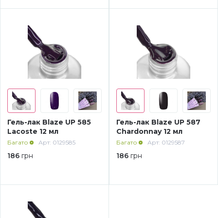
Аксесуари
Гель-лак Blaze UP 585
Гель-лак Blaze UP 587
Lacoste 12 мл
Chardonnay 12 мл
Багато
Арт: 0129585
Багато
Арт: 0129587
186
грн
186
грн