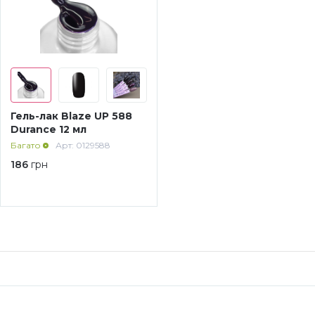
Гель-лак Blaze UP 588
Durance 12 мл
Багато
Арт: 0129588
186
грн