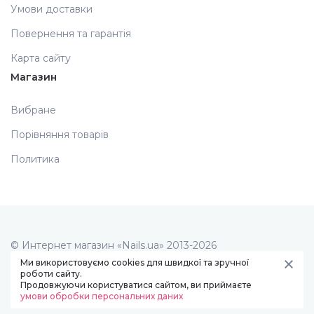
Умови доставки
Повернення та гарантія
Карта сайту
Магазин
Вибране
Порівняння товарів
Политика
© Интернет магазин «Nails.ua» 2013-2026
Створення сайту -
art studio
Ми використовуємо cookies для швидкої та зручної
роботи сайту.
Продовжуючи користуватися сайтом, ви приймаєте
умови обробки персональних даних