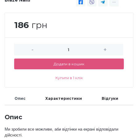
Blaze Nails
Аксесуари
186
грн
-
+
Додати в кошик
Купити в 1 клік
Опис
Характеристики
Відгуки
Опис
Ми зробили все можливе, аби відтінки на екрані відповідали
дійсності.