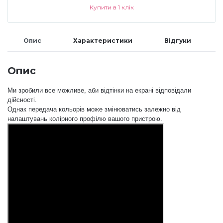
Купити в 1 клік
Аксесуари
Опис
Характеристики
Відгуки
Опис
Ми зробили все можливе, аби відтінки на екрані відповідали
дійсності.
Однак передача кольорів може змінюватись залежно від
налаштувань колірного профілю вашого пристрою.