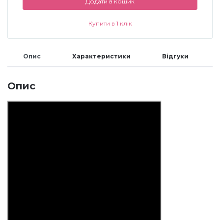
Додати в кошик
Аксесуари
Купити в 1 клік
Опис
Характеристики
Відгуки
Опис