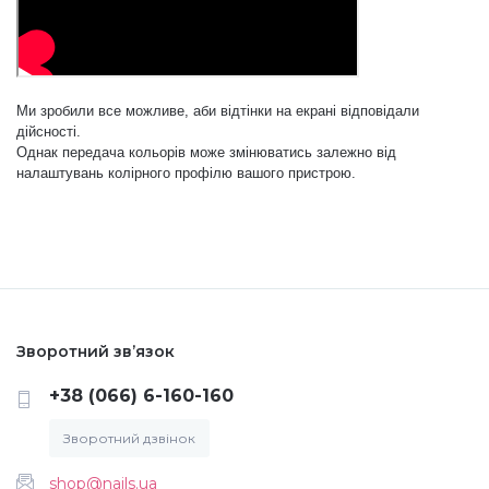
Ми зробили все можливе, аби відтінки на екрані відповідали
дійсності.
Однак передача кольорів може змінюватись залежно від
налаштувань колірного профілю вашого пристрою.
Зворотний зв’язок
+38 (066) 6-160-160
Зворотний дзвінок
shop@nails.ua