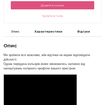
Додати в кошик
Аксесуари
Купити в 1 клік
Опис
Характеристики
Відгуки
Опис
Ми зробили все можливе, аби відтінки на екрані відповідали
дійсності.
Однак передача кольорів може змінюватись залежно від
налаштувань колірного профілю вашого пристрою.