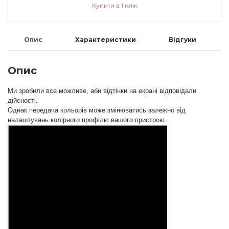
Купити в 1 клік
Аксесуари
Опис
Характеристики
Відгуки
Опис
Ми зробили все можливе, аби відтінки на екрані відповідали
дійсності.
Однак передача кольорів може змінюватись залежно від
налаштувань колірного профілю вашого пристрою.