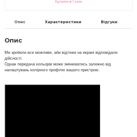
Купити в 1 клік
Аксесуари
Опис
Характеристики
Відгуки
Опис
Ми зробили все можливе, аби відтінки на екрані відповідали
дійсності.
Однак передача кольорів може змінюватись залежно від
налаштувань колірного профілю вашого пристрою.