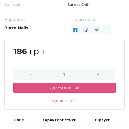
Колекція
Sunday Chill
Аксесуари
Виробник
Поділитися
Blaze Nails
186
грн
-
+
Додати в кошик
Купити в 1 клік
Опис
Характеристики
Відгуки