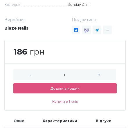
Колекція
Sunday Chill
Аксесуари
Виробник
Поділитися
Blaze Nails
186
грн
-
+
Додати в кошик
Купити в 1 клік
Опис
Характеристики
Відгуки