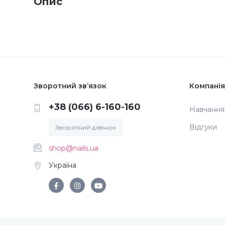
Опис
Зворотний зв’язок
Компанія
+38 (066) 6-160-160
Навчання
Відгуки
Зворотний дзвінок
shop@nails.ua
Україна