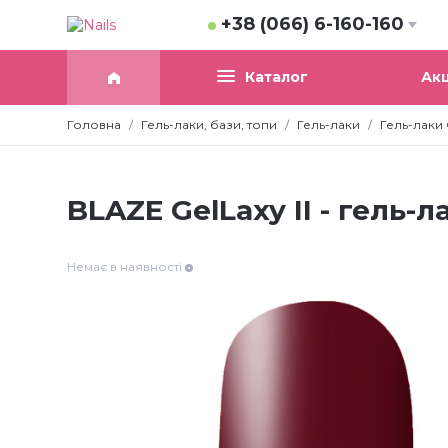
+38 (066) 6-160-160
Акц
Каталог
Головна
Гель-лаки, бази, топи
Гель-лаки
Гель-лаки G
BLAZE GelLaxy II - гель-ла
Немає в наявності