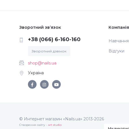
Зворотний зв’язок
Компанія
+38 (066) 6-160-160
Навчання
Відгуки
Зворотний дзвінок
shop@nails.ua
Україна
© Интернет магазин «Nails.ua» 2013-2026
Створення сайту -
art studio
Ми викорис