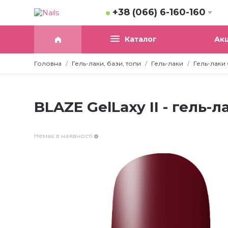
+38 (066) 6-160-160
Акц
Каталог
Головна
Гель-лаки, бази, топи
Гель-лаки
Гель-лаки G
BLAZE GelLaxy II - гель-ла
Немає в наявності