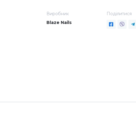
Виробник
Поділитися
Blaze Nails