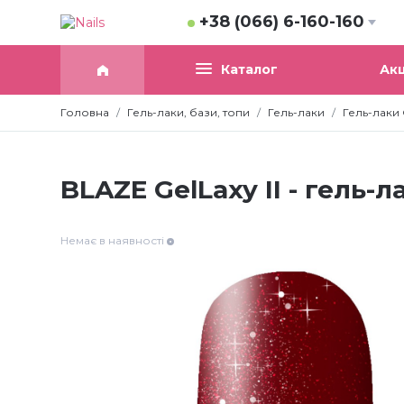
+38 (066) 6-160-160
Акц
Каталог
Головна
Гель-лаки, бази, топи
Гель-лаки
Гель-лаки G
BLAZE GelLaxy II - гель-ла
Немає в наявності