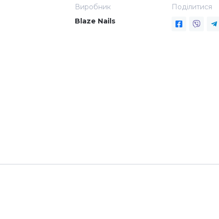
Виробник
Поділитися
Blaze Nails