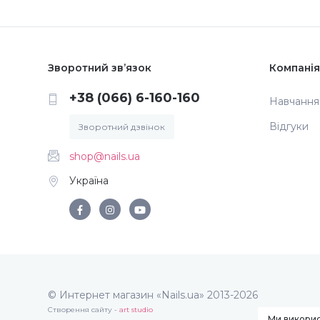
Зворотний зв’язок
Компанія
+38 (066) 6-160-160
Навчання
Відгуки
Зворотний дзвінок
shop@nails.ua
Україна
© Интернет магазин «Nails.ua» 2013-2026
Створення сайту -
art studio
Ми викорис