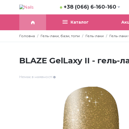
+38 (066) 6-160-160
Акц
Каталог
Головна
Гель-лаки, бази, топи
Гель-лаки
Гель-лаки G
BLAZE GelLaxy II - гель-л
Немає в наявності