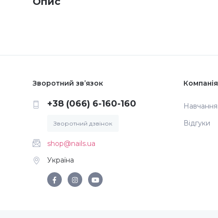
Опис
Зворотний зв’язок
Компанія
+38 (066) 6-160-160
Навчання
Відгуки
Зворотний дзвінок
shop@nails.ua
Україна