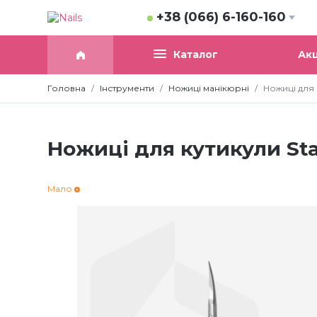
+38 (066) 6-160-160
Акц
Каталог
Головна
Інструменти
Ножиці манікюрні
Ножиці для 
Ножиці для кутикули Sta
Мало