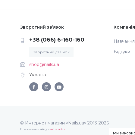
Зворотний зв’язок
Компанія
+38 (066) 6-160-160
Навчання
Відгуки
Зворотний дзвінок
shop@nails.ua
Україна
© Интернет магазин «Nails.ua» 2013-2026
Створення сайту -
art studio
Ми викорис