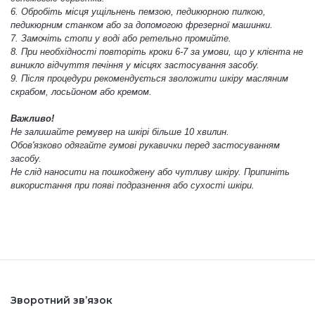
6. Обробіть місця ущільнень пемзою, педикюрною пилкою,
педикюрним станком або за допомогою фрезерної машинки.
Аксесуари
7. Замочіть стопи у воді або ретельно промийте.
8. При необхідності повторіть кроки 6-7 за умови, що у клієнта не
виникло відчуття печіння у місцях застосування засобу.
9. Після процедури рекомендується зволожити шкіру масляним
скрабом, лосьйоном або кремом.
Важливо!
Не залишайте ремувер на шкірі більше 10 хвилин.
Обов'язково одягайте гумові рукавички перед застосуванням
засобу.
Не слід наносити на пошкоджену або чутливу шкіру. Припиніть
використання при появі подразнення або сухості шкіри.
Зворотний зв’язок