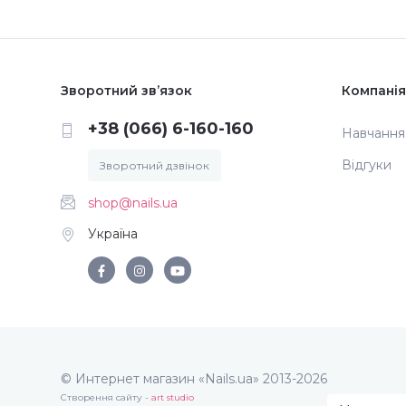
Зворотний зв’язок
Компанія
+38 (066) 6-160-160
Навчання
Відгуки
Зворотний дзвінок
shop@nails.ua
Україна
© Интернет магазин «Nails.ua» 2013-2026
Створення сайту -
art studio