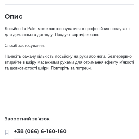
Аксесуари
Опис
Лосьйон La Palm може застосовуватися в професійних послугах і
для домашнього догляду. Продукт сертифіковано.
Спосіб застосування:
Нанесіть бажану кількість лосьйону на руки або ноги. Безперервно
втирайте в шкіру масажними рухами для отримання ефекту м'якості
та шовковистості шкіри. Повторіть за потреби.
Зворотний зв’язок
+38 (066) 6-160-160