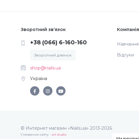
Зворотний зв’язок
Компанія
+38 (066) 6-160-160
Навчання
Відгуки
Зворотний дзвінок
shop@nails.ua
Україна
© Интернет магазин «Nails.ua» 2013-2026
Створення сайту -
art studio
Ми викорис