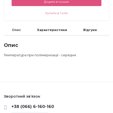
Додати в кошик
Аксесуари
Купити в 1 клік
Опис
Характеристики
Відгуки
Опис
Температура при полімеризації - середня.
Зворотний зв’язок
+38 (066) 6-160-160