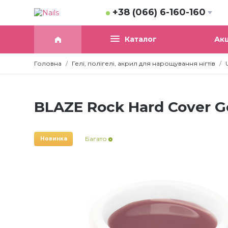
+38 (066) 6-160-160
Акц
Каталог
Головна
Гелі, полігелі, акрил для нарощування нігтів
BLAZE Rock Hard Cover G
Багато
Новинка