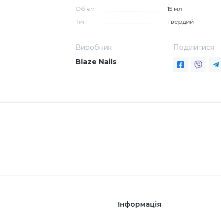
Об'єм
15 мл
Тип
Твердий
Виробник
Поділитися
Blaze Nails
Інформація