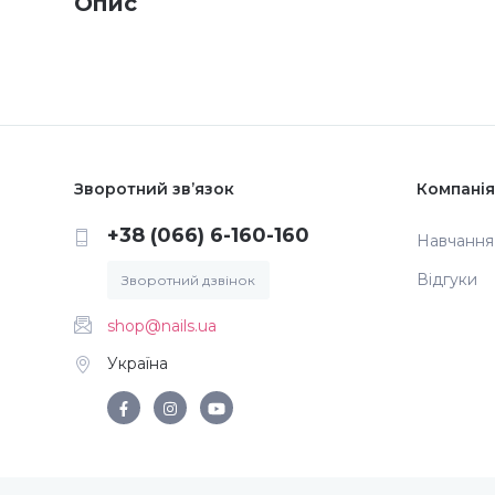
Опис
Зворотний зв’язок
Компанія
+38 (066) 6-160-160
Навчання
Відгуки
Зворотний дзвінок
shop@nails.ua
Україна