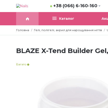
+38 (066) 6-160-160
Акц
Каталог
Головна
Гелі, полігелі, акрил для нарощування нігтів
BLAZE X-Tend Builder Gel
Багато