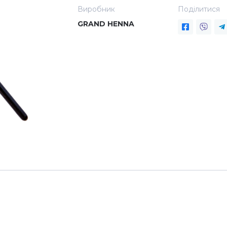
Виробник
Поділитися
GRAND HENNA