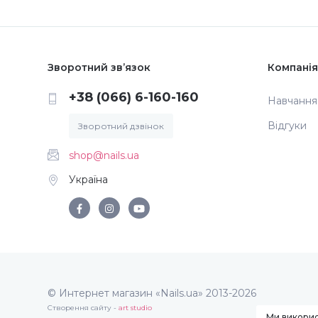
Зворотний зв’язок
Компанія
+38 (066) 6-160-160
Навчання
Відгуки
Зворотний дзвінок
shop@nails.ua
Україна
© Интернет магазин «Nails.ua» 2013-2026
Створення сайту -
art studio
Ми викорис