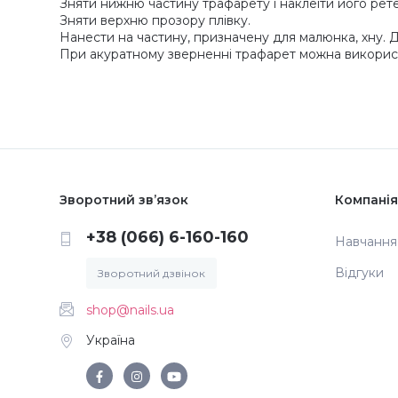
Зняти нижню частину трафарету і наклеїти його рете
Зняти верхню прозору плівку.
Нанести на частину, призначену для малюнка, хну. 
При акуратному зверненні трафарет можна використо
Зворотний зв’язок
Компанія
+38 (066) 6-160-160
Навчання
Відгуки
Зворотний дзвінок
shop@nails.ua
Україна