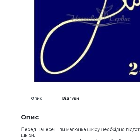
Опис
Відгуки
Опис
Перед нанесенням малюнка шкіру необхідно підготув
шкіри.