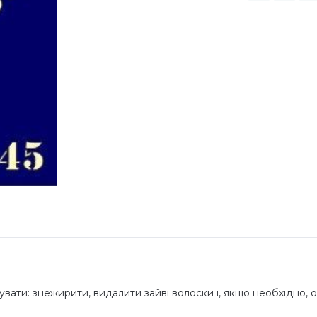
ати: знежирити, видалити зайві волоски і, якщо необхідно,