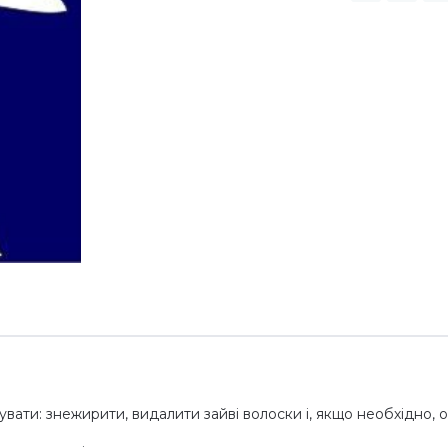
ати: знежирити, видалити зайві волоски і, якщо необхідно,