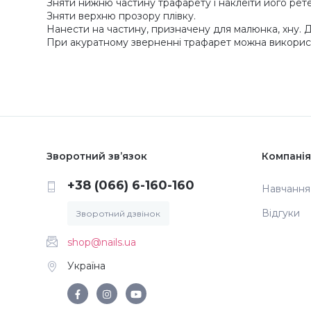
Зняти нижню частину трафарету і наклеїти його рете
Зняти верхню прозору плівку.
Нанести на частину, призначену для малюнка, хну. 
При акуратному зверненні трафарет можна використо
Зворотний зв’язок
Компанія
+38 (066) 6-160-160
Навчання
Відгуки
Зворотний дзвінок
shop@nails.ua
Україна