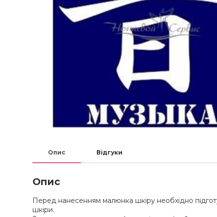
Опис
Відгуки
Опис
Перед нанесенням малюнка шкіру необхідно підготув
шкіри.